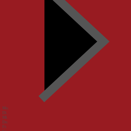
Mo.
Di.
Mi.
Do.
Fr.