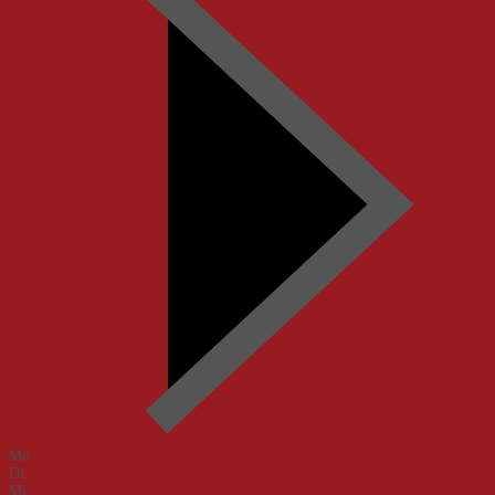
Mo.
Di.
Mi.