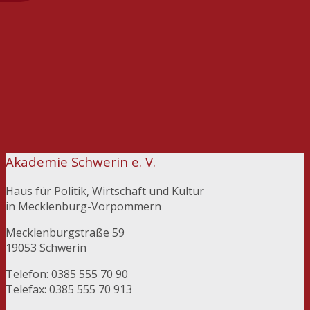
Aktiv und entschlossen für unsere Demokratie:
Akademie Schwerin unterstützt Aufruf von
„WIR. Erfolg braucht Vielfalt“
Einladung zum 11. Energieforum MV am 15.
Oktober!
Akademie Schwerin e. V.
Haus für Politik, Wirtschaft und Kultur
in Mecklenburg-Vorpommern
Mecklenburgstraße 59
19053 Schwerin
Telefon: 0385 555 70 90
Telefax: 0385 555 70 913