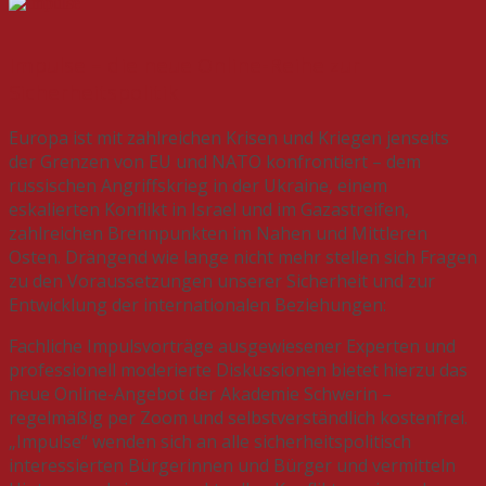
Impulse – die neue Online-Reihe zur
Sicherheitspolitik
Europa ist mit zahlreichen Krisen und Kriegen jenseits
der Grenzen von EU und NATO konfrontiert – dem
russischen Angriffskrieg in der Ukraine, einem
eskalierten Konflikt in Israel und im Gazastreifen,
zahlreichen Brennpunkten im Nahen und Mittleren
Osten. Drängend wie lange nicht mehr stellen sich Fragen
zu den Voraussetzungen unserer Sicherheit und zur
Entwicklung der internationalen Beziehungen:
Fachliche Impulsvorträge ausgewiesener Experten und
professionell moderierte Diskussionen bietet hierzu das
neue Online-Angebot der Akademie Schwerin –
regelmäßig per Zoom und selbstverständlich kostenfrei.
„Impulse“ wenden sich an alle sicherheitspolitisch
interessierten Bürgerinnen und Bürger und vermitteln