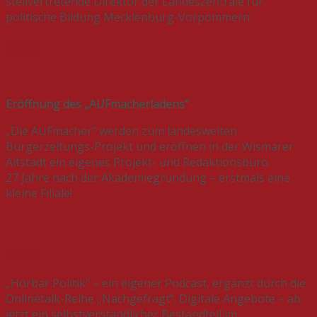
stellvertretende Direktor der Landeszentrale für
politische Bildung Mecklenburg-Vorpommern.
2020
Eröffnung des „AUFmacherladens“
„Die AUFmacher“ werden zum landesweiten
Bürgerzeitungs-Projekt und eröffnen in der Wismarer
Altstadt ein eigenes Projekt- und Redaktionsbüro.
27 Jahre nach der Akademiegründung – erstmals eine
kleine Filiale!
2020
„Hörbar Politik“ – ein eigener Podcast, ergänzt durch die
Onlinetalk-Reihe „Nachgefragt“. Digitale Angebote – ab
jetzt ein selbstverständlicher Bestandteil im