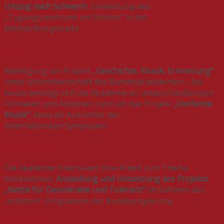
Umzug
nach Schwerin
, Einweihung des
„Tagungszentrums am Schloss“ in der
Mecklenburgstraße
2001
Beteiligung am Projekt „
Geschichte, Musik, Erinnerung“
unter Schirmherrschaft des Bundespräsidenten – bis
heute beteiligt sich die Akademie an unterschiedlichsten
Formaten und Aktionen rund um das Projekt
„Verfemte
Musik“
, etwa als Ausrichter der
Internationalen Symposien.
2004/2005
Die Akademie intensiviert ihre Arbeit zum Thema
Extremismus:
Ansiedlung und Umsetzung des Projekts
„Netze für Demokratie und Toleranz“
im Rahmen des
„entimon“-Programms der Bundesregierung.
2006/2007