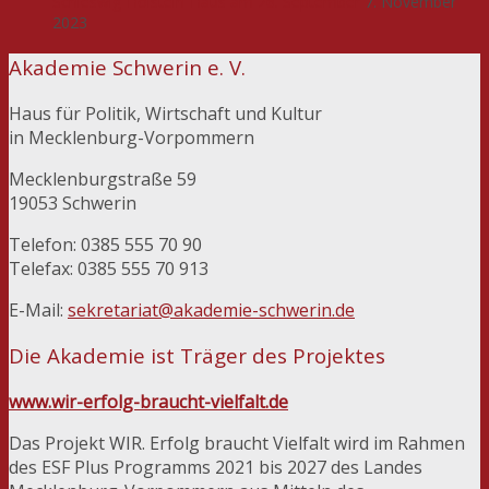
Schleswig-Holstein-Haus am 26. September
7. November
2023
Akademie Schwerin e. V.
Haus für Politik, Wirtschaft und Kultur
in Mecklenburg-Vorpommern
Mecklenburgstraße 59
19053 Schwerin
Telefon: 0385 555 70 90
Telefax: 0385 555 70 913
E-Mail:
sekretariat@akademie-schwerin.de
Die Akademie ist Träger des Projektes
www.wir-erfolg-braucht-vielfalt.de
Das Projekt WIR. Erfolg braucht Vielfalt wird im Rahmen
des ESF Plus Programms 2021 bis 2027 des Landes