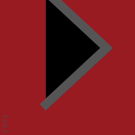
Mo.
Di.
Mi.
Do.