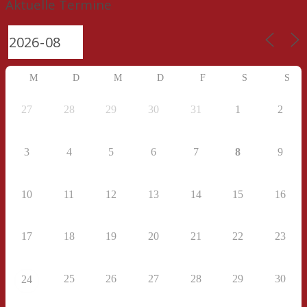
Aktuelle Termine
M
D
M
D
F
S
S
27
28
29
30
31
1
2
3
4
5
6
7
8
9
10
11
12
13
14
15
16
17
18
19
20
21
22
23
25
26
27
28
29
30
24