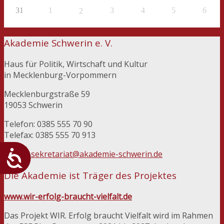
31
1
3
4
5
6
2
Akademie Schwerin e. V.
Haus für Politik, Wirtschaft und Kultur
in Mecklenburg-Vorpommern
Mecklenburgstraße 59
19053 Schwerin
Telefon: 0385 555 70 90
Telefax: 0385 555 70 913
E-Mail:
sekretariat@akademie-schwerin.de
Die Akademie ist Träger des Projektes
www.wir-erfolg-braucht-vielfalt.de
Das Projekt WIR. Erfolg braucht Vielfalt wird im Rahmen