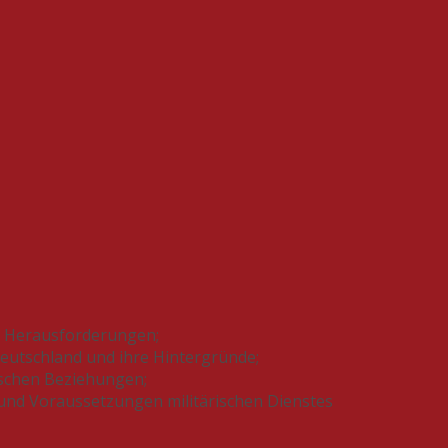
he Herausforderungen;
Deutschland und ihre Hintergründe;
tischen Beziehungen;
 und Voraussetzungen militärischen Dienstes