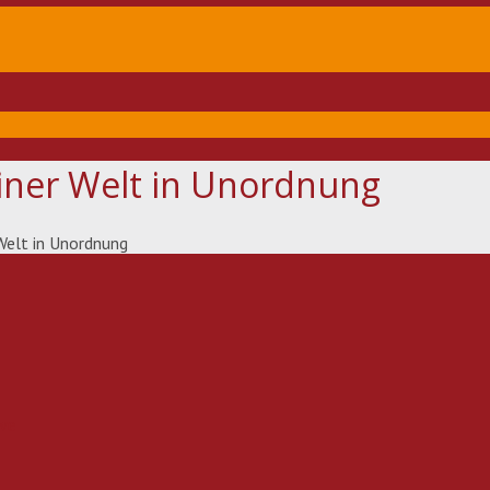
iner Welt in Unordnung
Welt in Unordnung
ve