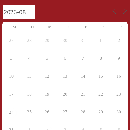
M
D
M
D
F
S
S
27
28
29
30
31
1
2
3
4
5
6
7
8
9
10
11
12
13
14
15
16
17
18
19
20
21
22
23
25
26
27
28
29
30
24
31
1
3
4
5
6