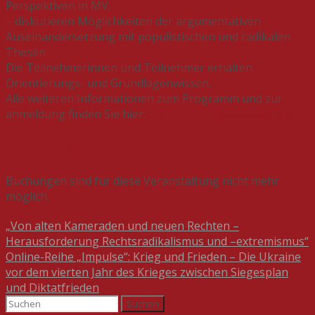
Perspektiven in MV;
– diskutieren Möglichkeiten der argumentativen
Auseinandersetzung mit populistischen und radikalen
Thesen
Die Teilnehmerinnen und Teilnehmer erhalten
Orientierungs- und Grundlagenwissen.
Alle weiteren Informationen zum Programm und zur
anmeldung finden Sie hier:
2025-03-24 radikalisierung
Buchungen
Buchungen sind für diese Veranstaltung nicht mehr
möglich.
Beitragsnavigation
„Von alten Kameraden und neuen Rechten –
Herausforderung Rechtsradikalismus und –extremismus“
Online-Reihe „Impulse“: Krieg und Frieden – Die Ukraine
vor dem vierten Jahr des Krieges zwischen Siegesplan
und Diktatfrieden
Suchen