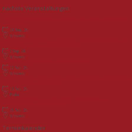
nach:
nächste Veranstaltungen
Deutsch-deutsche Geschichte – von der Teilung zur Einheit. Eine Zeitreise
an Beispielen
24 Aug. 26
Schwerin
Veranstaltungsreihe "Umbruch und Wandel - Transformationsprozesse und -
erfahrungen in M-V nach dem Ende der DDR"
2 Sep. 26
Schwerin
Welt(un)ordnung: Die neue transatlantische Realität
12 Sep. 26
Schwerin
Tschechiens Weg in der Europäischen Union - Geschichte und Aktualität der
deutsch-tschechischen Beziehungen
13 Sep. 26
Praha
„Von alten Kameraden und neuen Rechten – Herausforderung
Rechtsradikalismus und –extremismus“
21 Sep. 26
Schwerin
Terminkalender