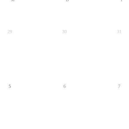
29
30
31
5
6
7