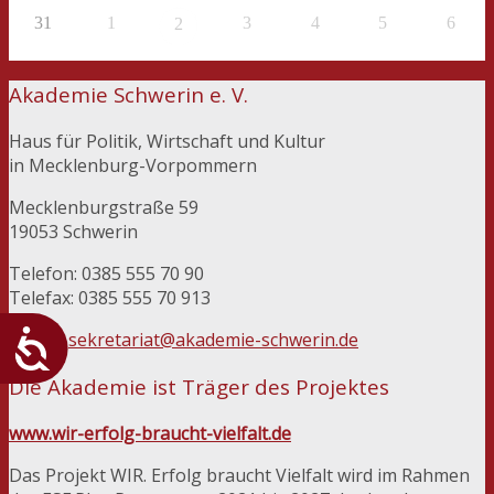
31
1
3
4
5
6
2
Akademie Schwerin e. V.
Haus für Politik, Wirtschaft und Kultur
in Mecklenburg-Vorpommern
Mecklenburgstraße 59
19053 Schwerin
Telefon: 0385 555 70 90
Telefax: 0385 555 70 913
E-Mail:
sekretariat@akademie-schwerin.de
Die Akademie ist Träger des Projektes
www.wir-erfolg-braucht-vielfalt.de
Das Projekt WIR. Erfolg braucht Vielfalt wird im Rahmen