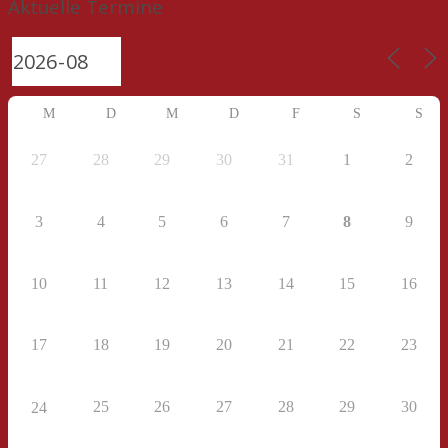
Aktuelle Termine
M
D
M
D
F
S
S
27
28
29
30
31
1
2
3
4
5
6
7
8
9
10
11
12
13
14
15
16
17
18
19
20
21
22
23
25
26
27
28
29
30
24