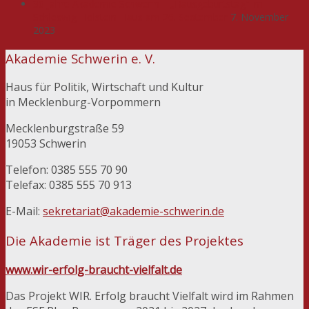
30 Jahre Akademie Schwerin – „Hausgeburtstag“ im
Schleswig-Holstein-Haus am 26. September
7. November
2023
Akademie Schwerin e. V.
Haus für Politik, Wirtschaft und Kultur
in Mecklenburg-Vorpommern
Mecklenburgstraße 59
19053 Schwerin
Telefon: 0385 555 70 90
Telefax: 0385 555 70 913
E-Mail:
sekretariat@akademie-schwerin.de
Die Akademie ist Träger des Projektes
www.wir-erfolg-braucht-vielfalt.de
Das Projekt WIR. Erfolg braucht Vielfalt wird im Rahmen