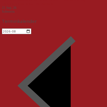
„Von alten Kameraden und neuen Rechten – Herausforderung
Rechtsradikalismus und –extremismus“
21 Sep. 26
Schwerin
Terminkalender