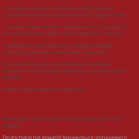
– erhalten vertiefte Einblicke in unterschiedliche
Ausschnitte deutscher Geschichte und Zeitgeschichte;
– vertiefen dabei einzelne Aspekte der NS-Geschichte,
der Geschichte der DDR und der deutschen Teilung;
– reflektieren die historische und gegenwärtige
Entwicklung Berlins als deutscher Hauptstadt
Die Teilnehmerinnen und Teilnehmer erhalten
Überblicks- und Orientierungswissen im vermittelten
Kontext.
Weitere Informationen erhalten Sie
hier
Buchungen
Buchungen sind für diese Veranstaltung nicht mehr
möglich.
Beitragsnavigation
Deutschland hat gewählt! Mecklenburg-Vorpommern