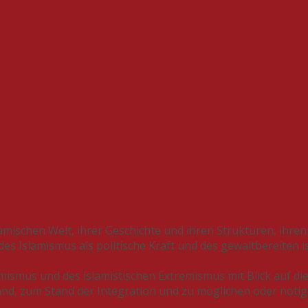
lamischen Welt, ihrer Geschichte und ihren Strukturen, ihre
s Islamismus als politische Kraft und des gewaltbereiten i
lamismus und des islamistischen Extremismus mit Blick auf 
land, zum Stand der Integration und zu möglichen oder nötig