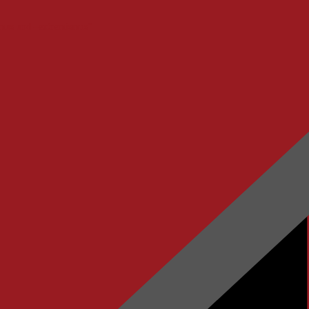
smus und –extremismus“