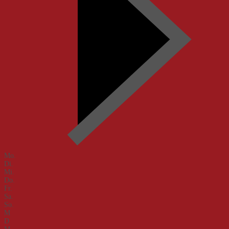
Mo.
Di.
Mi.
Do.
Fr.
Sa.
So.
M
D