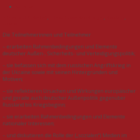
Seminar
Frieden und Sicherheit
,
Internationale Beziehungen
,
Russland
,
Ukraine
Die Teilnehmerinnen und Teilnehmer
– erarbeiten Rahmenbedingungen und Elemente
deutscher Außen-, Sicherheits- und Verteidigungspolitik;
– sie befassen sich mit dem russischen Angriffskrieg in
der Ukraine sowie mit seinen Hintergründen und
Motiven;
– sie reflektieren Ursachen und Wirkungen europäischer
und gerade auch deutscher Außenpolitik gegenüber
Russland bis Kriegsbeginn;
– sie erarbeiten Rahmenbedingungen und Elemente
nationaler Interessen;
– und diskutieren die Rolle der („sozialen“) Medien im