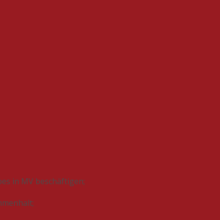
bes in MV beschäftigen;
ammenhalt;