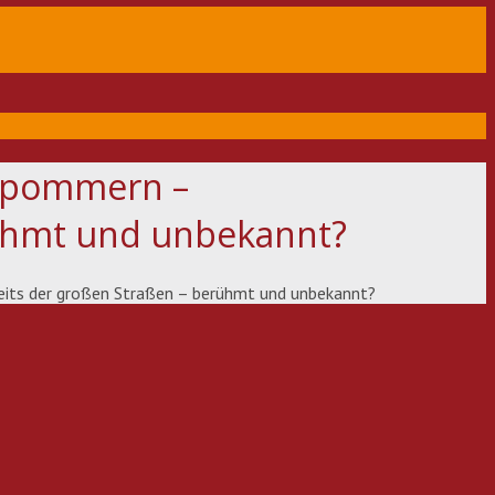
orpommern –
rühmt und unbekannt?
eits der großen Straßen – berühmt und unbekannt?