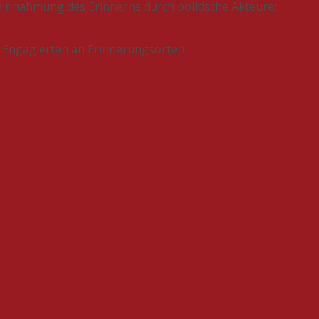
nnahmung des Erinnerns durch politische Akteure;
le Engagierten an Erinnerungsorten.