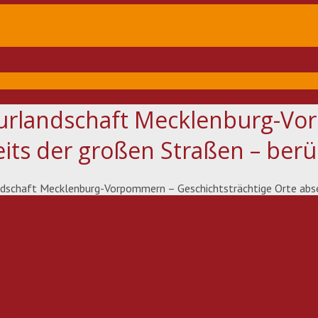
turlandschaft Mecklenburg-V
seits der großen Straßen – be
andschaft Mecklenburg-Vorpommern – Geschichtsträchtige Orte abs