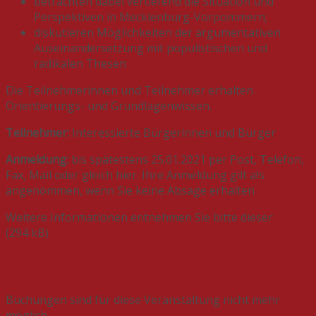
betrachten dabei vertiefend die Situation und
Perspektiven in Mecklenburg-Vorpommern;
diskutieren Möglichkeiten der argumentativen
Auseinandersetzung mit populistischen und
radikalen Thesen
Die Teilnehmerinnen und Teilnehmer erhalten
Orientierungs- und Grundlagenwissen.
Teilnehmer:
Interessierte Bürgerinnen und Bürger
Anmeldung:
bis spätestens 25.01.2021 per Post, Telefon,
Fax, Mail oder gleich hier. Ihre Anmeldung gilt als
angenommen, wenn Sie keine Absage erhalten
Weitere Informationen entnehmen Sie bitte dieser
PDF.
(294 kB)
Buchungen
Buchungen sind für diese Veranstaltung nicht mehr
möglich.