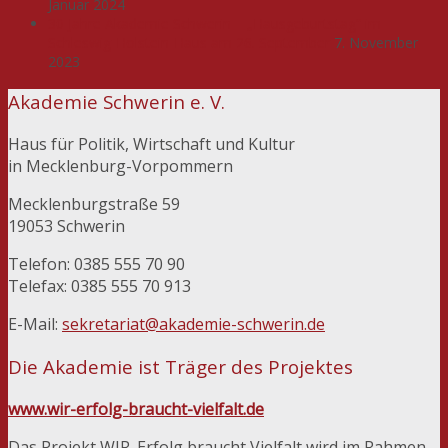
Januar 2024
30 Jahre Akademie Schwerin – „Hausgeburtstag“ im
Schleswig-Holstein-Haus am 26. September
7. November
2023
Akademie Schwerin e. V.
Haus für Politik, Wirtschaft und Kultur
in Mecklenburg-Vorpommern
Mecklenburgstraße 59
19053 Schwerin
Telefon: 0385 555 70 90
Telefax: 0385 555 70 913
E-Mail:
sekretariat@akademie-schwerin.de
Die Akademie ist Träger des Projektes
www.wir-erfolg-braucht-vielfalt.de
Das Projekt WIR. Erfolg braucht Vielfalt wird im Rahmen