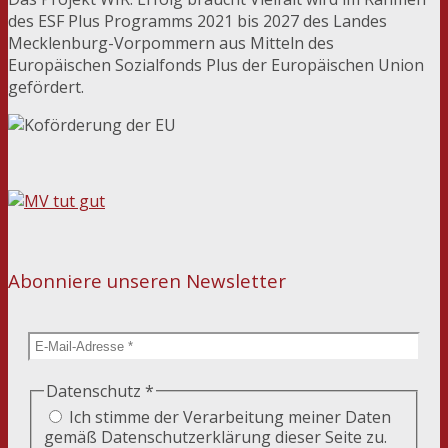
des ESF Plus Programms 2021 bis 2027 des Landes
Mecklenburg-Vorpommern aus Mitteln des
Europäischen Sozialfonds Plus der Europäischen Union
gefördert.
Abonniere unseren Newsletter
Datenschutz
*
Ich stimme der Verarbeitung meiner Daten
gemäß Datenschutzerklärung dieser Seite zu.