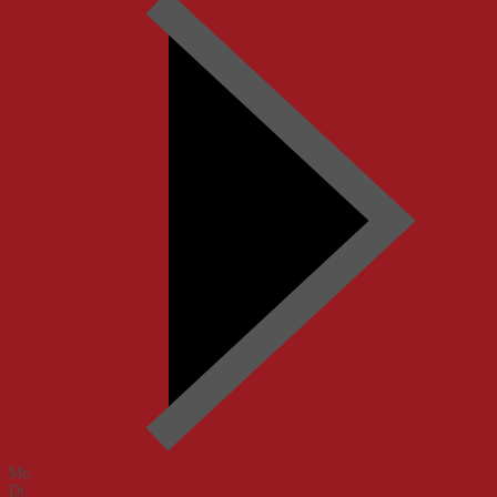
Mo.
Di.