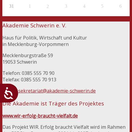
31
1
3
4
5
6
2
Akademie Schwerin e. V.
Haus für Politik, Wirtschaft und Kultur
in Mecklenburg-Vorpommern
Mecklenburgstraße 59
19053 Schwerin
Telefon: 0385 555 70 90
Telefax: 0385 555 70 913
E-Mail:
sekretariat@akademie-schwerin.de
Die Akademie ist Träger des Projektes
www.wir-erfolg-braucht-vielfalt.de
Das Projekt WIR. Erfolg braucht Vielfalt wird im Rahmen