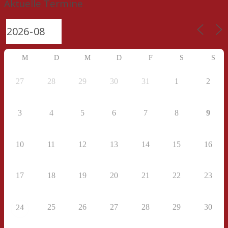
Aktuelle Termine
M
D
M
D
F
S
S
27
28
29
30
31
1
2
3
4
5
6
7
8
9
10
11
12
13
14
15
16
17
18
19
20
21
22
23
25
26
27
28
29
30
24