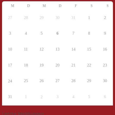
M
D
M
D
F
S
S
27
28
29
30
31
1
2
3
4
5
6
7
8
9
10
11
12
13
14
15
16
17
18
19
20
21
22
23
25
26
27
28
29
30
24
31
1
3
4
5
6
2
Letzte Meldungen