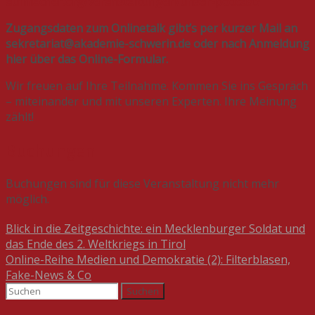
aufmacher.org/veranstaltungen/unser-podcast/
Zugangsdaten zum Onlinetalk gibt’s per kurzer Mail an
sekretariat@akademie-schwerin.de oder nach Anmeldung
hier über das Online-Formular.
Wir freuen auf Ihre Teilnahme. Kommen Sie ins Gespräch
– miteinander und mit unseren Experten. Ihre Meinung
zählt!
Buchungen
Buchungen sind für diese Veranstaltung nicht mehr
möglich.
Beitragsnavigation
Blick in die Zeitgeschichte: ein Mecklenburger Soldat und
das Ende des 2. Weltkriegs in Tirol
Online-Reihe Medien und Demokratie (2): Filterblasen,
Fake-News & Co
Suchen
nach: