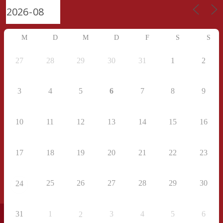
M
D
M
D
F
S
S
27
28
29
30
31
1
2
3
4
5
6
7
8
9
10
11
12
13
14
15
16
17
18
19
20
21
22
23
25
26
27
28
29
30
24
31
1
3
4
5
6
2