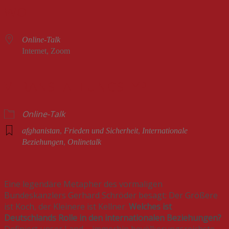
WO
Online-Talk
Internet, Zoom
VERANSTALTUNGSTYP
Online-Talk
afghanistan
,
Frieden und Sicherheit
,
Internationale
Beziehungen
,
Onlinetalk
Eine legendäre Metapher des vormaligen
Bundeskanzlers Gerhard Schröder besagt: Der Größere
ist Koch, der Kleinere ist Kellner.
Welches ist
Deutschlands Rolle in den internationalen Beziehungen?
Definiert unser Land – immerhin bevölkerungsreichste