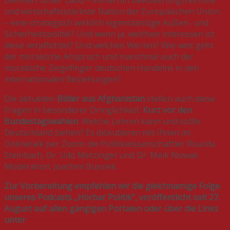
und wirtschaftsstärkste Nation der Europäischen Union
– eine strategisch wirklich eigenständige Außen- und
Sicherheitspolitik? Und wenn ja, welchen Interessen ist
diese verpflichtet? Und welchen Werten? Wie weit geht
der moralische Anspruch und manchmal auch der
moralische Zeigefinger deutschen Handelns in den
internationalen Beziehungen?
Die aktuellen
Bilder aus Afghanistan
stellen auch diese
Fragen in besonderer Dringlichkeit.
Kurz vor den
Bundestagswahlen
: Welche Lehren kann und sollte
Deutschland ziehen? Es diskutieren mit Ihnen im
Onlinetalk per Zoom: die Politikwissenschaftler Ricarda
Steinbach, Dr. Udo Metzinger und Dr. Meik Nowak.
Moderation: Joachim Bussiek.
Zur Vorbereitung empfehlen wir die gleichnamige Folge
unseres Podcasts „Hörbar Politik“, veröffentlicht seit 27.
August auf allen gängigen Portalen oder über die Links
unter
https://neu.die-